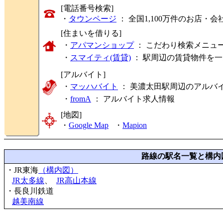
[電話番号検索]
・
タウンページ
： 全国1,100万件のお店
[住まいを借りる]
・
アパマンショップ
： こだわり検索メニュ
・
スマイティ(賃貸)
： 駅周辺の賃貸物件を
[アルバイト]
・
マッハバイト
： 美濃太田駅周辺のアルバ
・
fromA
：
アルバイト求人情報
[地図]
・
Google Map
・
Mapion
路線の駅名一覧と構内
・JR東海
（構内図）
JR太多線
、
JR高山本線
・長良川鉄道
越美南線